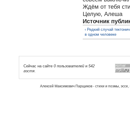
Ждём от тебя сти
Целую, Алеша
Источник публи
‹ Редкий случай тектони
в одном человеке
Сейчас на сайте
0 пользователей
и
542
гостя
.
Алексей Максимович Парщиков - стихи и поэмы, эссе,