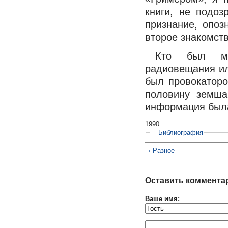
книги, не подоз
признание, опоз
второе знакомст
Кто был мо
радиовещания ил
был провокаторо
половину земша
информация была
1990
Библиография
‹ Разное
Оставить коммента
Ваше имя: