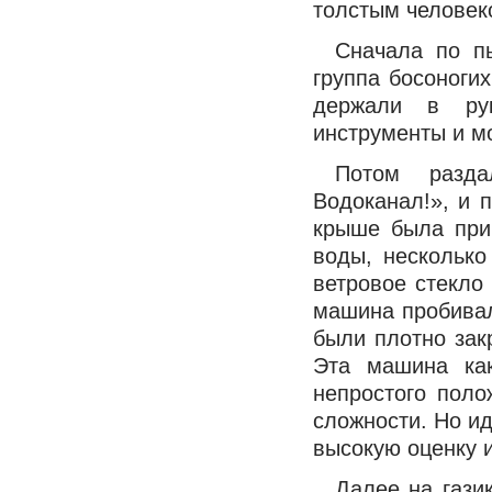
толстым человек
Сначала по п
группа босоноги
держали в рук
инструменты и м
Потом разда
Водоканал!», и 
крыше была при
воды, несколько
ветровое стекло 
машина пробивал
были плотно зак
Эта машина как
непростого пол
сложности. Но и
высокую оценку 
Далее на гази