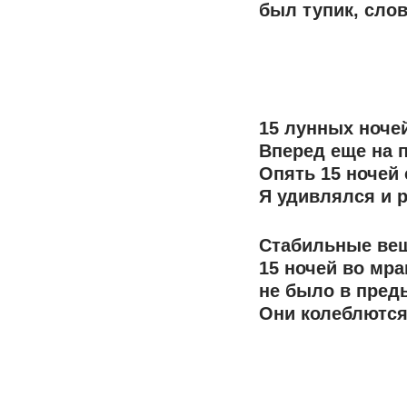
был тупик, слов
15 лунных ночей
Вперед еще на п
Опять 15 ночей 
Я удивлялся и р
Стабильные вещ
15 ночей во мра
не было в преды
Они колеблются 