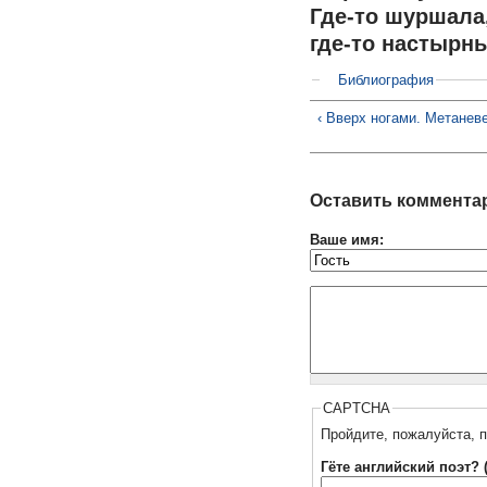
Где-то шуршала
где-то настырны
Библиография
‹ Вверх ногами. Метанев
Оставить коммента
Ваше имя:
CAPTCHA
Пройдите, пожалуйста, п
Гёте английский поэт? 