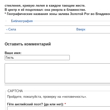
стекленея, кривую лелея в каждом тающем жесте.
В центр я её поцеловал: она умерла в блаженстве.
* Географические названия зоны залива Золотой Рог во Владиво
Библиография
‹ Сила
Вверх
Оставить комментарий
Ваше имя:
CAPTCHA
Пройдите, пожалуйста, проверку на «человечность».
Гёте английский поэт? (да или нет):
*