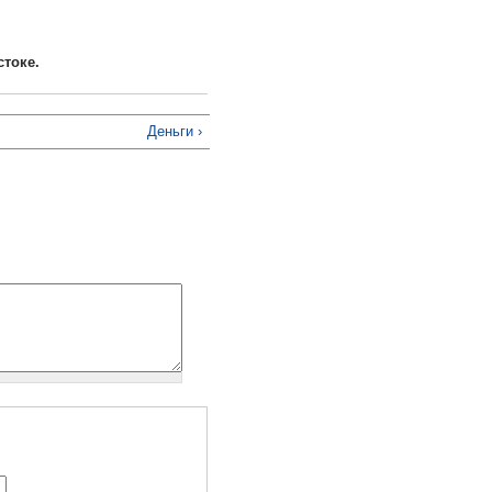
стоке.
Деньги ›