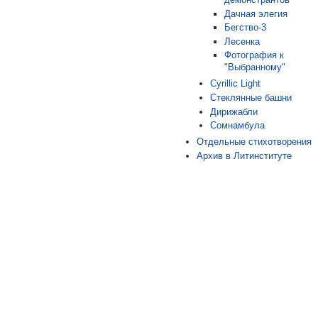
Дачная элегия
Бегство-3
Лесенка
Фотография к
"Выбранному"
Cyrillic Light
Стеклянные башни
Дирижабли
Сомнамбула
Отдельные стихотворения
Архив в Литинституте