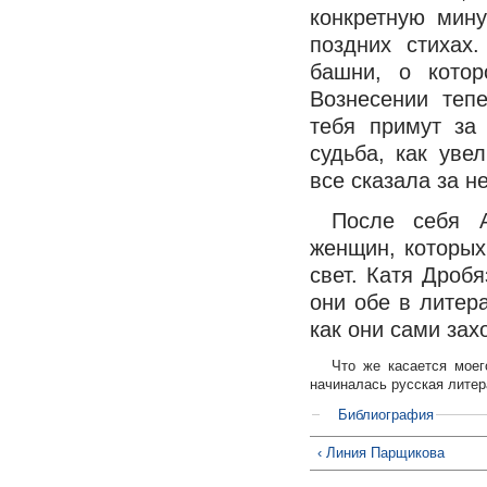
конкретную мину
поздних стихах
башни, о кото
Вознесении теп
тебя примут за
судьба, как уве
все сказала за не
После себя 
женщин, которых
свет. Катя Дроб
они обе в литер
как они сами захо
Что же касается моег
начиналась русская литер
Библиография
‹ Линия Парщикова