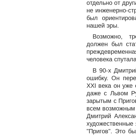
отдельно от друг
не инженерно-ст
был ориентиров
нашей эры.
Возможно, тр
должен был ста
преждевременн
человека спутала
В 90-х Дмитри
ошибку. Он пер
XXI века он уже
даже с Львом Р
зарытым с Приго
всем возможным 
Дмитрий Алекса
художественные 
"Пригов". Это б