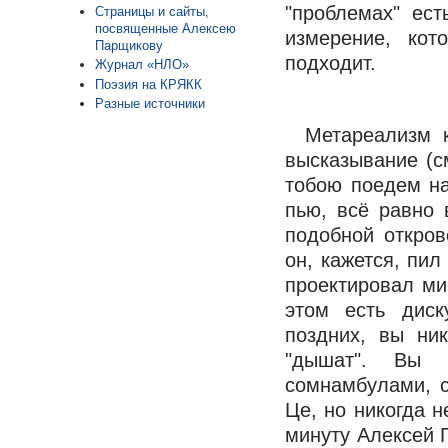
"проблемах" ест
Страницы и сайты,
посвященные Алексею
измерение, ко
Парщикову
подходит.
Журнал «НЛО»
Поэзия на КРЯКК
Разные источники
Метареализм 
высказывание (с
тобою поедем на
пью, всё равно
подобной откров
он, кажется, пил
проектировал ми
этом есть диск
поздних, вы ни
"дышат". Вы 
сомнамбулами, 
Це, но никогда н
минуту Алексей П