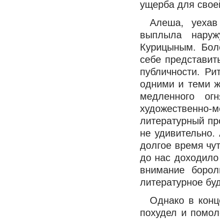
ущерба для свое
Алеша, уехав
выплыла наруж
Курицыным. Бол
себе представит
публичности. Ри
одними и теми ж
медленного ог
художественно
литературный пр
не удивительно.
долгое время чу
до нас доходило
внимание борол
литературное бу
Однако в конц
похудел и помол