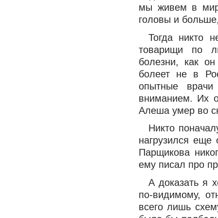
мы живем в мир
головы и больше,
Тогда никто н
товарищи по ли
болезни, как он
болеет не в Ро
опытные врачи
вниманием. Их 
Алеша умер во с
Никто поначалу
нагрузился еще 
Парщикова никог
ему писал про пр
А доказать я х
по-видимому, от
всего лишь схем