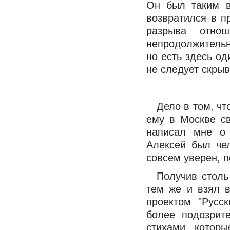
Он был таким в
возвратился в п
разрыва отно
непродолжитель
но есть здесь од
не следует скрыв
Дело в том, чт
ему в Москве св
написал мне о 
Алексей был че
совсем уверен, п
Получив столь
тем же и взял в
проектом "Русс
более подозрит
стихами, котор