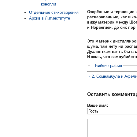
конопли
Озарённые и теряющие 
Отдельные стихотворения
расцарапанные, как школ
Архив в Литинституте
вижу материк между Шот
и Норвегией, до сих пор
Это материк дистиллиро
шума, там нету ни распа
Дуэлянткам взять бы в 
И жаль, что самоубийств
Библиография
‹ 2. Сомнамбула и Афел
Оставить коммента
Ваше имя: