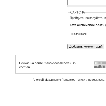
CAPTCHA
Пройдите, пожалуйста, п
Гёте английский поэт? 
Fill in the blank
Сейчас на сайте
0 пользователей
и
355
гостей
.
Алексей Максимович Парщиков - стихи и поэмы, эссе,