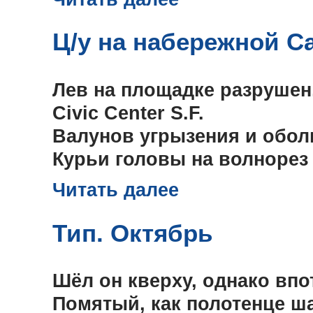
Ц/у на набережной С
Лев на площадке разрушен,
Civic Center S.F.
Валунов угрызения и обол
Курьи головы на волнорез
Читать далее
Тип. Октябрь
Шёл он кверху, однако вп
Помятый, как полотенце ш