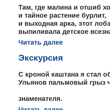
Там, где малина и отшиб х
и тайное растение бурлит,
и выходная арка, этот лобз
выпиливала детское всезн
Читать далее
Экскурсия
С кроной каштана я стал о
Ульянов пальмовый грыз 
пионе
знаменателя.
Читать далее