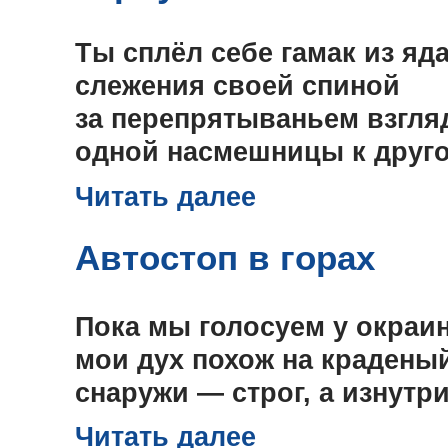
Ты сплёл себе гамак из яд
слежения своей спиной
за перепрятываньем взгля
одной насмешницы к друго
Читать далее
Автостоп в горах
Пока мы голосуем у окраин
мои дух похож на крадены
снаружи — строг, а изнутр
Читать далее