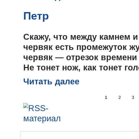
Петр
Скажу, что между камнем 
червяк есть промежуток жу
червяк — отрезок времени 
Не тонет нож, как тонет го
Читать далее
1
2
3