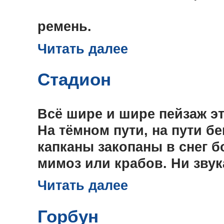
как сб
ремень.
Читать далее
Стадион
Всё шире и шире пейзаж эт
На тёмном пути, на пути б
капканы закопаны в снег 
мимоз или крабов. Ни звук
Читать далее
Горбун