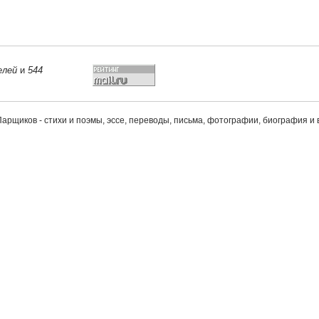
елей
и
544
арщиков - стихи и поэмы, эссе, переводы, письма, фотографии, биография и 