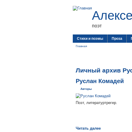
Алекс
поэт
Стихи и поэмы
Проза
Главная
Личный архив Ру
Руслан Комадей
Авторы
Поэт, литературтрегер.
Читать далее