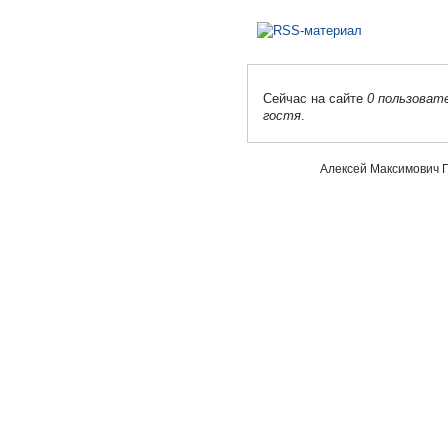
Сейчас на сайте
0 пользоват
гостя
.
Алексей Максимович П