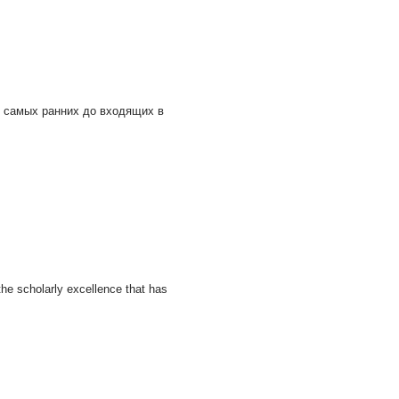
т самых ранних до входящих в
he scholarly excellence that has