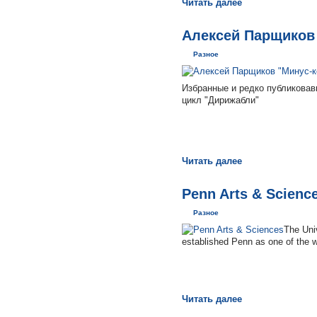
Читать далее
Алексей Парщиков 
Разное
Избранные и редко публиковав
цикл "Дирижабли"
Читать далее
Penn Arts & Scienc
Разное
The Uni
established Penn as one of the wo
Читать далее