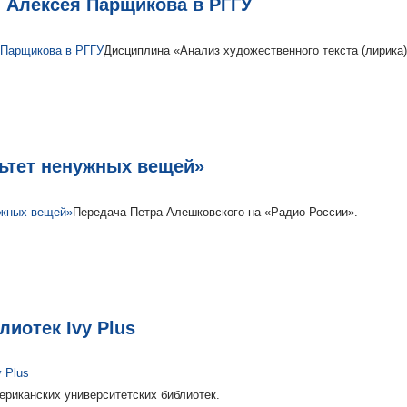
 Алексея Парщикова в РГГУ
Дисциплина «Анализ художественного текста (лирика)
ьтет ненужных вещей»
Передача Петра Алешковского на «Радио России».
иотек Ivy Plus
ериканских университетских библиотек.