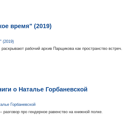
ое время" (2019)
, раскрывают рабочий архив Парщикова как пространство встреч.
ниги о Наталье Горбаневской
— разговор про гендерное равенство на книжной полке.