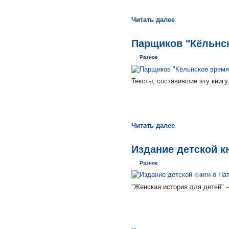
Читать далее
Парщиков "Кёльнск
Разное
Тексты, составившие эту книгу
Читать далее
Издание детской к
Разное
"Женская история для детей" 