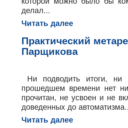
которой можно было бы ком
делал...
Читать далее
Практический метар
Парщикова
Ни подводить итоги, ни
прошедшем времени нет ни
прочитан, не усвоен и не в
доведенных до автоматизма..
Читать далее