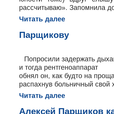
рассчитываю». Запомнила до
Читать далее
Парщикову
Попросили задержать дыха
и тогда рентгеноаппарат
обнял он, как будто на прощ
распахнув больничный свой х
Читать далее
Алексей Парщиков ка