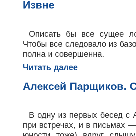
Извне
Описать бы все сущее ло
Чтобы все следовало из баз
полна и совершенна.
Читать далее
Алексей Парщиков. 
В одну из первых бесед с 
при встречах, и в письмах —
юности тоже) вдруг слышу