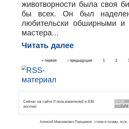
животворности была своя б
бы всех. Он был наделе
любительски обширными и 
мастера...
Читать далее
« первая
‹ предыдущая
1
2
Сейчас на сайте
0 пользователей
и
936
гостей
.
Алексей Максимович Парщиков - стихи и поэмы, эссе,