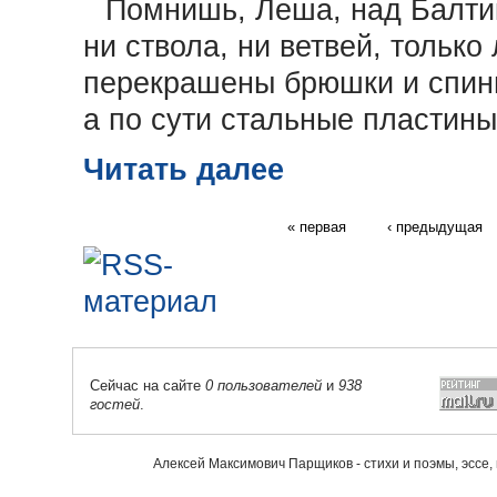
Помнишь, Леша, над Балтик
ни ствола, ни ветвей, только
перекрашены брюшки и спин
а по сути стальные пластины
Читать далее
« первая
‹ предыдущая
Сейчас на сайте
0 пользователей
и
938
гостей
.
Алексей Максимович Парщиков - стихи и поэмы, эссе,