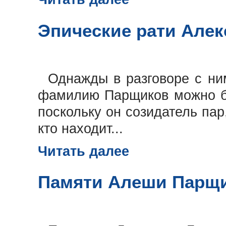
Эпические рати Але
Однажды в разговоре с ним
фамилию Парщиков можно бы
поскольку он созидатель пар
кто находит...
Читать далее
Памяти Алеши Парщ