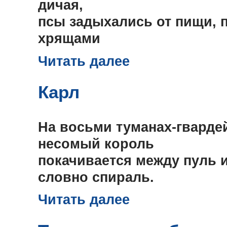
дичая,
псы задыхались от пищи, 
хрящами
Читать далее
Карл
На восьми туманах-гвардей
несомый король
покачивается между пуль и
словно спираль.
Читать далее