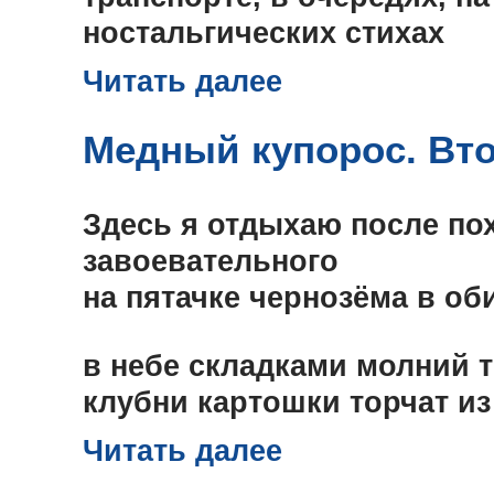
ностальгических стихах
Читать далее
Медный купорос. Вто
Здесь я отдыхаю после по
завоевательного
на пятачке чернозёма в об
в небе складками молний 
клубни картошки торчат из
Читать далее