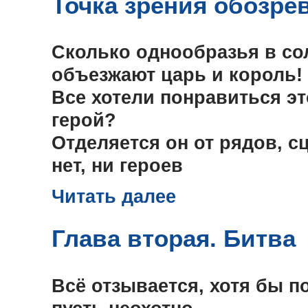
Точка зрения обозре
Сколько однообразья в сол
объезжают царь и король!
Все хотели понравиться это
герой?
Отделяется он от рядов, с
нет, ни героев
Читать далее
Глава вторая. Битва
Всё отзывается, хотя бы п