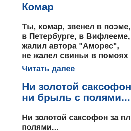
Комар
Ты, комар, звенел в поэме,
в Петербурге, в Вифлееме,
жалил автора "Аморес",
не жалел свиньи в помоях
Читать далее
Ни золотой саксофон
ни брыль с полями...
Ни золотой саксофон за пл
полями...