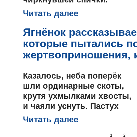
Читать далее
Ягнёнок рассказывае
которые пытались по
жертвоприношения, и
Казалось, неба поперёк
шли ординарные скоты,
крутя ухмылками хвосты,
и чаяли уснуть. Пастух
Читать далее
1
2