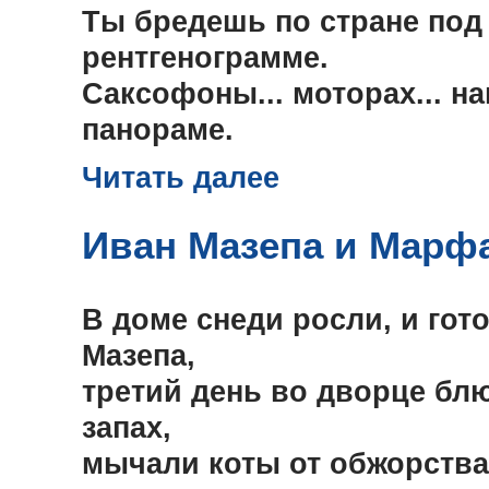
Ты бредешь по стране под
рентгенограмме.
Саксофоны... моторах... на
панораме.
Читать далее
Иван Мазепа и Марф
В доме снеди росли, и гот
Мазепа,
третий день во дворце блю
запах,
мычали коты от обжорства