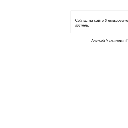
Сейчас на сайте
0 пользоват
гостей
.
Алексей Максимович П