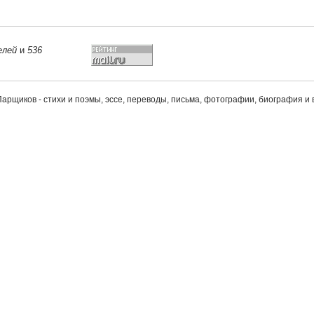
елей
и
536
арщиков - стихи и поэмы, эссе, переводы, письма, фотографии, биография и 