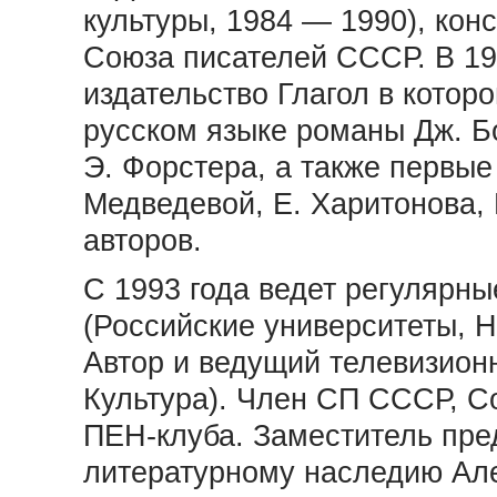
культуры, 1984 — 1990), кон
Союза писателей СССР. В 19
издательство Глагол в кото
русском языке романы Дж. Бо
Э. Форстера, а также первые
Медведевой, Е. Харитонова, 
авторов.
С 1993 года ведет регулярн
(Российские университеты, Н
Автор и ведущий телевизион
Культура). Член СП СССР, С
ПЕН-клуба. Заместитель пре
литературному наследию Ал