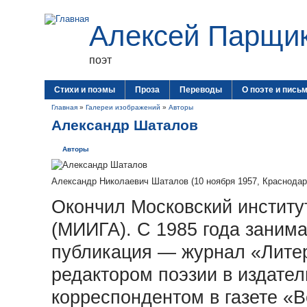
Алексей Парщи
поэт
Стихи и поэмы
Проза
Переводы
О поэте и пись
Главная
»
Галереи изображений
»
Авторы
Александр Шаталов
Авторы
Александр Николаевич Шаталов (10 ноября 1957, Краснодар 
Окончил Московский институ
(МИИГА). С 1985 года занима
публикация — журнал «Литер
редактором поэзии в издател
корреспондентом в газете «В