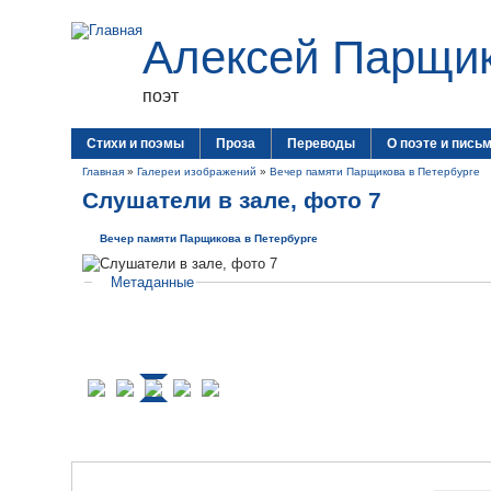
Алексей Парщи
поэт
Стихи и поэмы
Проза
Переводы
О поэте и пись
Главная
»
Галереи изображений
»
Вечер памяти Парщикова в Петербурге
Слушатели в зале, фото 7
Вечер памяти Парщикова в Петербурге
Метаданные