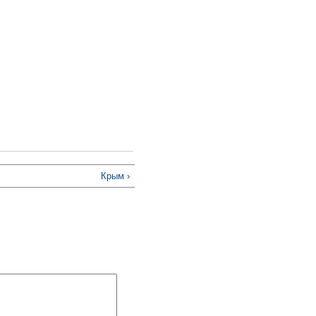
Крым ›