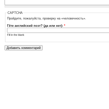
CAPTCHA
Пройдите, пожалуйста, проверку на «человечность».
Гёте английский поэт? (да или нет):
*
Fill in the blank