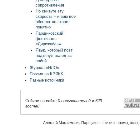
сопротивления
Но снизьте эту
скорость – и вам все
абсолютно станет
понятно
Парщиковский
фестиваль
«Дирижабль»
Язык, который поэт
подтянул вслед за
собой
Журнал «НЛО»
Поэзия на КРЯКК
Разные источники
Сейчас на сайте
0 пользователей
и
629
гостей
.
Алексей Максимович Парщиков - стихи и поэмы, эссе,