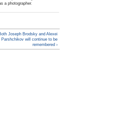
as a photographer.
Both Joseph Brodsky and Alexei
Parshchikov will continue to be
remembered ›