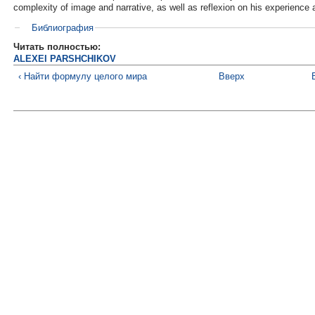
complexity of image and narrative, as well as reflexion on his experience 
Библиография
Читать полностью:
ALEXEI PARSHCHIKOV
‹ Найти формулу целого мира
Вверх