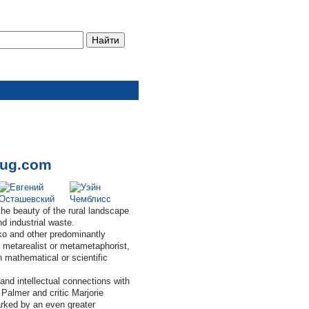
Zug.com
the beauty of the rural landscape
d industrial waste.
ko and other predominantly
 metarealist or metametaphorist,
h mathematical or scientific
and intellectual connections with
Palmer and critic Marjorie
arked by an even greater