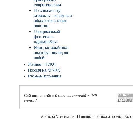
сопротивления
Но снизьте эту
скорость – и вам все
абсолютно станет
понятно
Парщиковский
фестиваль
«Дирижабль»
Язык, который поэт
подтянул вслед за
собой
Журнал «НЛО»
Поэзия на КРЯКК
Разные источники
Сейчас на сайте
0 пользователей
и
249
гостей
.
Алексей Максимович Парщиков - стихи и поэмы, эссе,