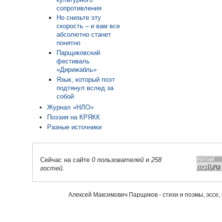
сопротивления
Но снизьте эту
скорость – и вам все
абсолютно станет
понятно
Парщиковский
фестиваль
«Дирижабль»
Язык, который поэт
подтянул вслед за
собой
Журнал «НЛО»
Поэзия на КРЯКК
Разные источники
Сейчас на сайте
0 пользователей
и
258
гостей
.
Алексей Максимович Парщиков - стихи и поэмы, эссе,