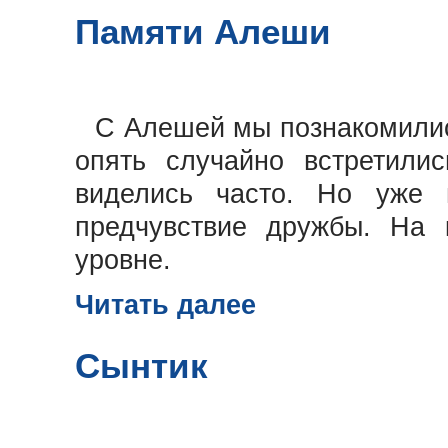
Памяти Алеши
С Алешей мы познакомились
опять случайно встретили
виделись часто. Но уже
предчувствие дружбы. На 
уровне.
Читать далее
Сынтик