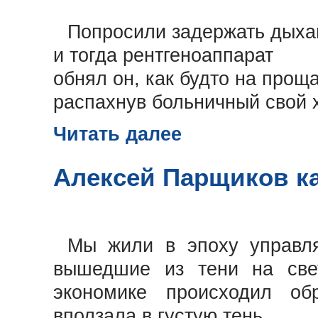
Попросили задержать дыха
и тогда рентгеноаппарат
обнял он, как будто на прощ
распахнув больничный свой х
Читать далее
Алексей Парщиков ка
Мы жили в эпоху управля
вышедшие из тени на све
экономике происходил об
вползала в густую тень...