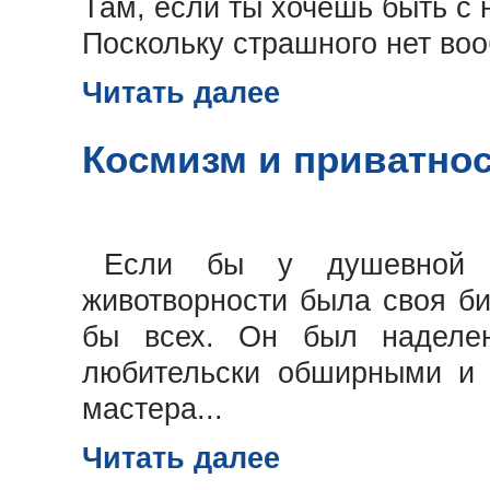
Там, если ты хочешь быть с 
Поскольку страшного нет воо
Читать далее
Космизм и приватнос
Если бы у душевной жи
животворности была своя б
бы всех. Он был наделе
любительски обширными и 
мастера...
Читать далее