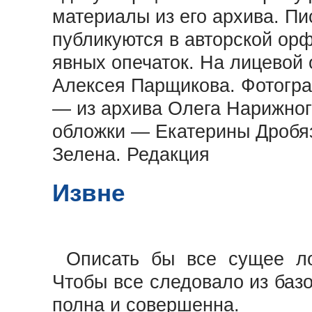
материалы из его архива. П
публикуются в авторской ор
явных опечаток. На лицевой
Алексея Парщикова. Фотогра
— из архива Олега Нарижног
обложки — Екатерины Дробя
Зелена. Редакция
Извне
Описать бы все сущее ло
Чтобы все следовало из баз
полна и совершенна.