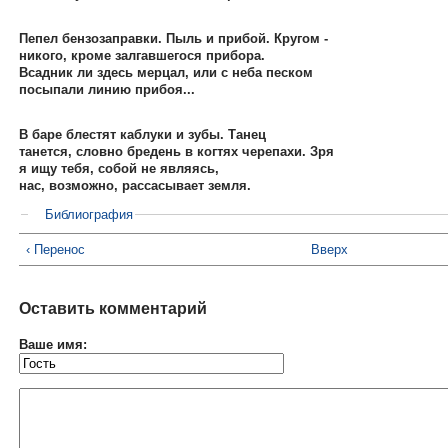
Пепел бензозаправки. Пыль и прибой. Кругом -
никого, кроме залгавшегося прибора.
Всадник ли здесь мерцал, или с неба песком
посыпали линию прибоя...
В баре блестят каблуки и зубы. Танец
танется, словно бредень в когтях черепахи. Зря
я ищу тебя, собой не являясь,
нас, возможно, рассасывает земля.
Библиография
‹ Перенос
Вверх
Оставить комментарий
Ваше имя: