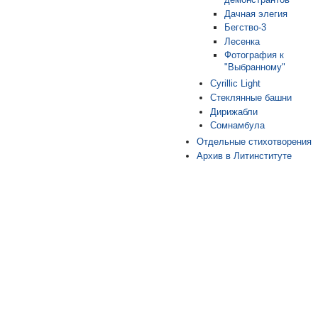
Дачная элегия
Бегство-3
Лесенка
Фотография к
"Выбранному"
Cyrillic Light
Стеклянные башни
Дирижабли
Сомнамбула
Отдельные стихотворения
Архив в Литинституте