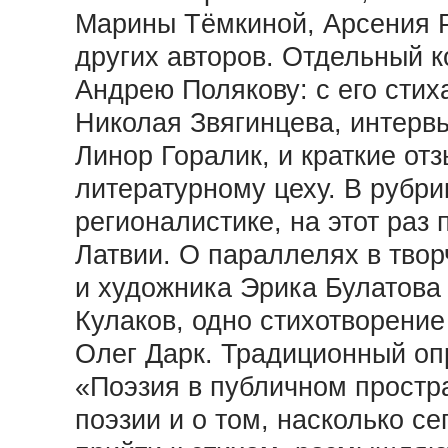
Марины Тёмкиной, Арсения Р
других авторов. Отдельный 
Андрею Полякову: с его стих
Николая Звягинцева, интервь
Линор Горалик, и краткие от
литературному цеху. В рубри
регионалистике, на этот раз
Латвии. О параллелях в тво
и художника Эрика Булатова
Кулаков, одно стихотворени
Олег Дарк. Традиционный оп
«Поэзия в публичном простр
поэзии и о том, насколько се