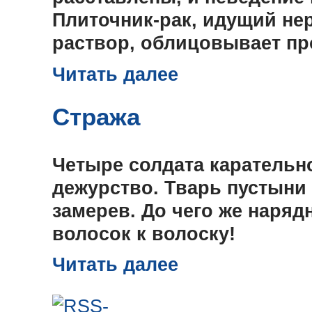
Плиточник-рак, идущий не
раствор, облицовывает п
Читать далее
Стража
Четыре солдата карательно
дежурство. Тварь пустыни г
замерев. До чего же наряд
волосок к волоску!
Читать далее