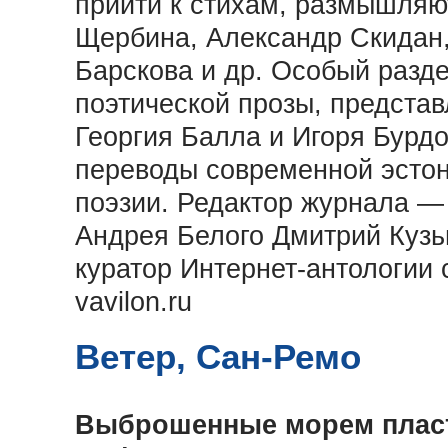
прийти к стихам, размышляю
Щербина, Александр Скидан,
Барскова и др. Особый разд
поэтической прозы, предста
Георгия Балла и Игоря Бурдо
переводы современной эстон
поэзии. Редактор журнала —
Андрея Белого Дмитрий Кузьм
куратор Интернет-антологии
vavilon.ru
Ветер, Сан-Ремо
Выброшенные морем плас