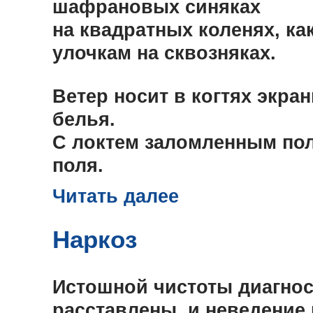
шафрановых синяках
на квадратных коленях, ка
улочкам на сквозняках.
Ветер носит в когтях экра
белья.
С локтем заломленным пол
поля.
Читать далее
Наркоз
Истошной чистоты диагнос
расставлены, и неведение