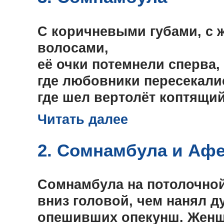
С коричневыми губами, с
волосами,
её очки потемнели сперва,
где любовники пересекали
где шел вертолёт коптящий
Читать далее
2. Сомнамбула и Аф
Сомнамбула на потолочной
вниз головой, чем нанял д
опешивших опекунш. Жен