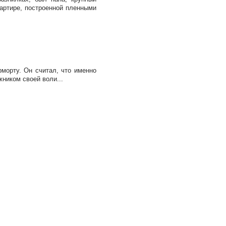
вартире, построенной пленными
морту. Он считал, что именно
ником своей воли...