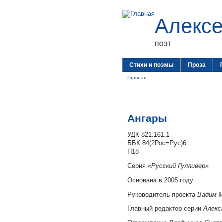
Алекс
поэт
Стихи и поэмы
Проза
Главная
Ангары
УДК 821.161.1
ББК 84(2Рос=Рус)6
П18
Серия
«Русский Гулливер»
Основана в 2005 году
Руководитель проекта
Вадим 
Главный редактор серии
Алекс