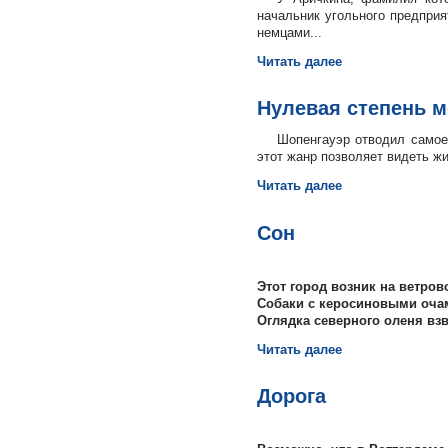
начальник угольного предприя
немцами...
Читать далее
Нулевая степень 
Шопенгауэр отводил самое
этот жанр позволяет видеть жи
Читать далее
Сон
Этот город возник на ветров
Собаки с керосиновыми оча
Оглядка северного оленя взв
Читать далее
Дорога