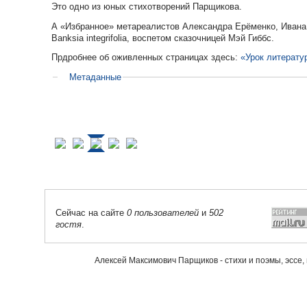
Это одно из юных стихотворений Парщикова.
А «Избранное» метареалистов Александра Ерёменко, Ивана
Banksia integrifolia, воспетом сказочницей Мэй Гиббс.
Прдробнее об оживленных страницах здесь:
«Урок литерату
Метаданные
Сейчас на сайте
0 пользователей
и
502
гостя
.
Алексей Максимович Парщиков - стихи и поэмы, эссе,