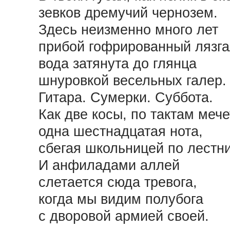
зевков дремучий чернозем.
Здесь неизменно много лет
прибой гофрированный лязга
вода затянута до глянца
шнуровкой весельных галер.
Гитара. Сумерки. Суббота.
Как две косы, по тактам меч
одна шестнадцатая нота,
сбегая школьницей по лестн
И анфиладами аллей
слетается сюда тревога,
когда мы видим полубога
с дворовой армией своей.