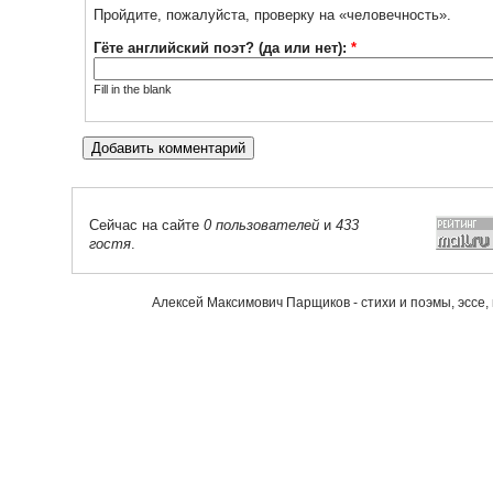
Пройдите, пожалуйста, проверку на «человечность».
Гёте английский поэт? (да или нет):
*
Fill in the blank
Сейчас на сайте
0 пользователей
и
433
гостя
.
Алексей Максимович Парщиков - стихи и поэмы, эссе,