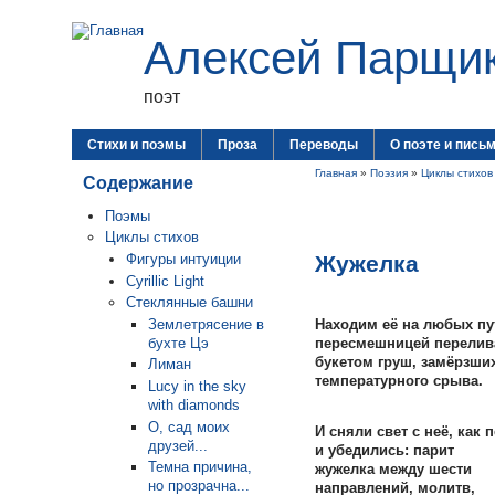
Алексей Парщи
поэт
Стихи и поэмы
Проза
Переводы
О поэте и пись
Главная
»
Поэзия
»
Циклы стихов
Содержание
Поэмы
Циклы стихов
Жужелка
Фигуры интуиции
Cyrillic Light
Стеклянные башни
Землетрясение в
Находим её на любых п
бухте Цэ
пересмешницей перелив
букетом груш, замёрзших
Лиман
температурного срыва.
Lucy in the sky
with diamonds
О, сад моих
И сняли свет с неё, как 
друзей...
и убедились: парит
Темна причина,
жужелка между шести
но прозрачна...
направлений, молитв,